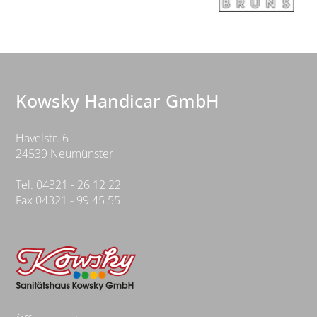
Kowsky Handicar GmbH
Havelstr. 6
24539
Neumünster
Tel. 04321 - 26 12 22
Fax 04321 - 99 45 55