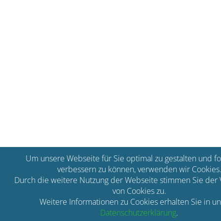
Um unsere Webseite für Sie optimal zu gestalten und fo
verbessern zu können, verwenden wir Cookies
Durch die weitere Nutzung der Webseite stimmen Sie de
von Cookies zu.
Weitere Informationen zu Cookies erhalten Sie in u
Datenschutzerklärung
.