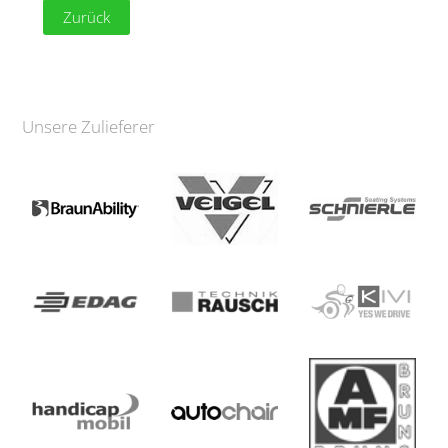
Zurück
Unsere Zulieferer